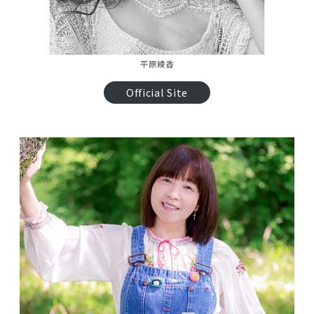
平原綾香
Official Site