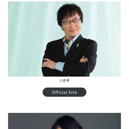
小原孝
Official Site