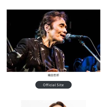
織田哲郎
Official Site