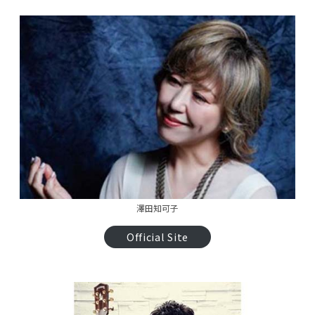
澤田知可子
Official Site