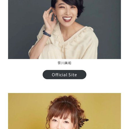
笹川美和
Official Site