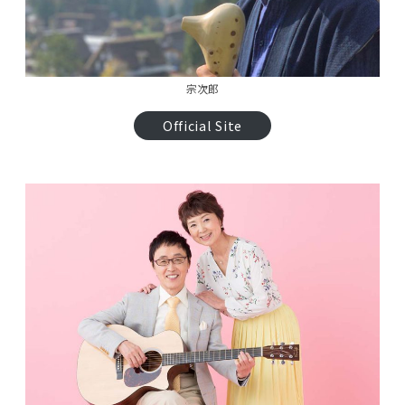
宗次郎
Official Site