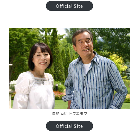
Official Site
白鳥 with トワエモワ
Official Site