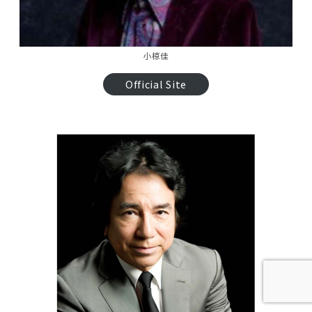
小椋佳
Official Site