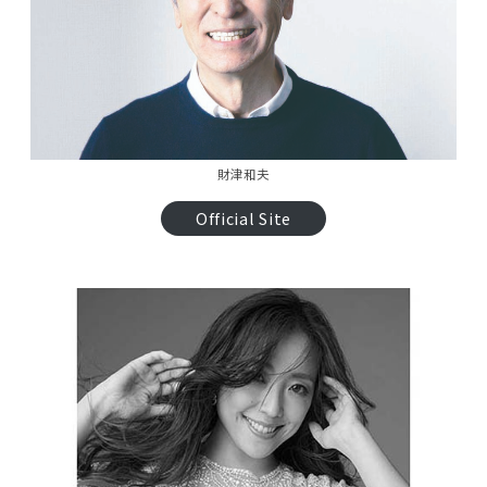
財津和夫
Official Site