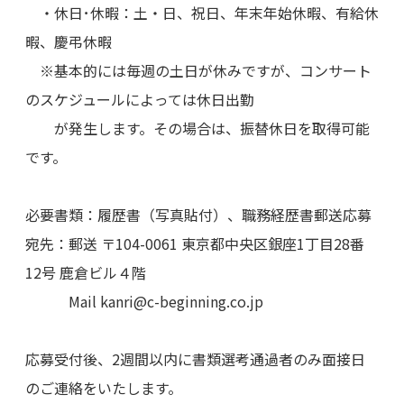
・休日･休暇：土・日、祝日、年末年始休暇、有給休
暇、慶弔休暇
※基本的には毎週の土日が休みですが、コンサート
のスケジュールによっては休日出勤
が発生します。その場合は、振替休日を取得可能
です。
必要書類：履歴書（写真貼付）、職務経歴書郵送応募
宛先：郵送 〒104-0061 東京都中央区銀座1丁目28番
12号 鹿倉ビル４階
Mail kanri@c-beginning.co.jp
応募受付後、2週間以内に書類選考通過者のみ面接日
のご連絡をいたします。