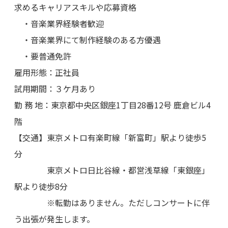
求めるキャリアスキルや応募資格
・音楽業界経験者歓迎
・音楽業界にて制作経験のある方優遇
・要普通免許
雇用形態：正社員
試用期間：３ケ月あり
勤 務 地：東京都中央区銀座1丁目28番12号 鹿倉ビル4
階
【交通】東京メトロ有楽町線「新富町」駅より徒歩5
分
東京メトロ日比谷線・都営浅草線「東銀座」
駅より徒歩8分
※転勤はありません。ただしコンサートに伴
う出張が発生します。