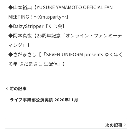
◆山本裕典【YUSUKE YAMAMOTO OFFICIAL FAN
MEETING！～Xmasparty～】
◆DaizyStripper【くじ会】
◆岡本真夜【25周年記念「オンライン・ファンミーテ
ィング」】
◆さだまさし【「SEVEN UNIFORM presents ゆく年く
る年 さだまさし 生配信」】
前の記事
投
ライブ事業部公演実績 2020年11月
稿
ナ
ビ
次の記事