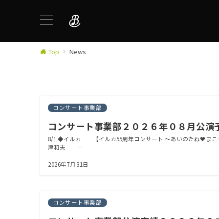
Top
News
コンサート事業部
コンサート事業部２０２６年０８月公演
8/1 ◆イルカ 【イルカ55周年コンサート ～あいのたね🖤ま
津和夫 …
2026年7月31日
コンサート事業部