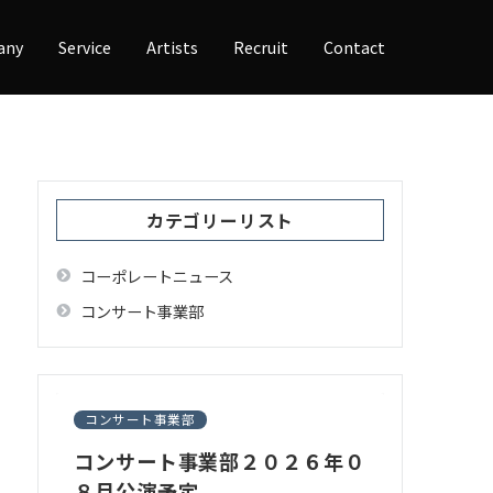
any
Service
Artists
Recruit
Contact
カテゴリーリスト
コーポレートニュース
コンサート事業部
コンサート事業部
コンサート事業部２０２６年０
８月公演予定