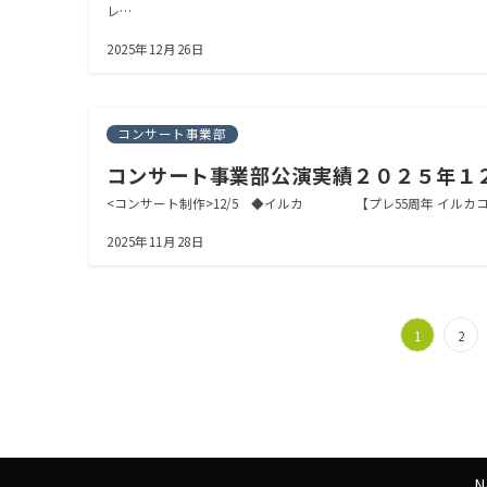
レ…
2025年12月26日
コンサート事業部
コンサート事業部公演実績２０２５年１
<コンサート制作>12/5 ◆イルカ 【プレ55周年 イル
2025年11月28日
1
2
N