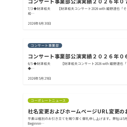
コンサート事業部公演実績２０２６年０
7/3 ◆財津和夫 【財津和夫コンサート2026 with 姫野
和…
2026年6月30日
コンサート事業部
コンサート事業部公演実績２０２６年０
6/5 ◆財津和夫 【財津和夫コンサート2026 with 姫野
◆…
2026年5月29日
コーポレートニュース
社名変更およびホームページURL変更の
平素は格別のお引き立てを賜り厚く御礼申し上げます。弊社は5月1
Beginnin…