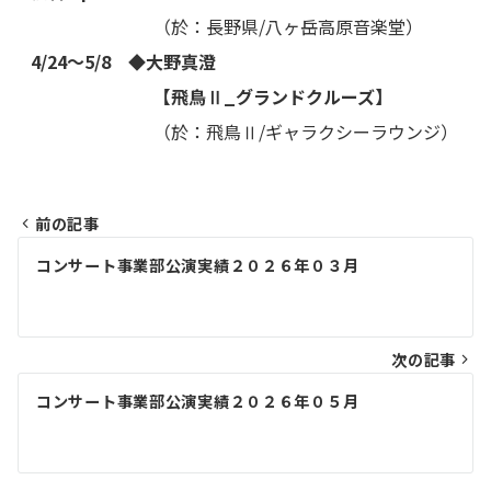
（於：長野県/八ヶ岳高原音楽堂）
4/24〜5/8 ◆大野真澄
【飛鳥Ⅱ_グランドクルーズ】
（於：飛鳥Ⅱ/ギャラクシーラウンジ）
前の記事
投
コンサート事業部公演実績２０２６年０３月
稿
ナ
ビ
次の記事
ゲ
コンサート事業部公演実績２０２６年０５月
ー
シ