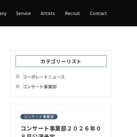
any
Service
Artists
Recruit
Contact
カテゴリーリスト
コーポレートニュース
コンサート事業部
コンサート事業部
コンサート事業部２０２６年０
８月公演予定