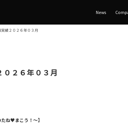
News
Comp
演実績２０２６年０３月
２０２６年０３月
のたね♥まこう！～】