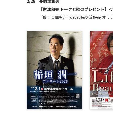
2/28 ◆財津和夫
【財津和夫 トークと歌のプレゼント】＜
（於：兵庫県/西脇市市民交流施設 オリナ