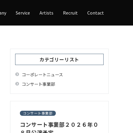
any
Service
Artists
Recruit
Contact
カテゴリーリスト
コーポレートニュース
コンサート事業部
コンサート事業部
コンサート事業部２０２６年０
８月公演予定