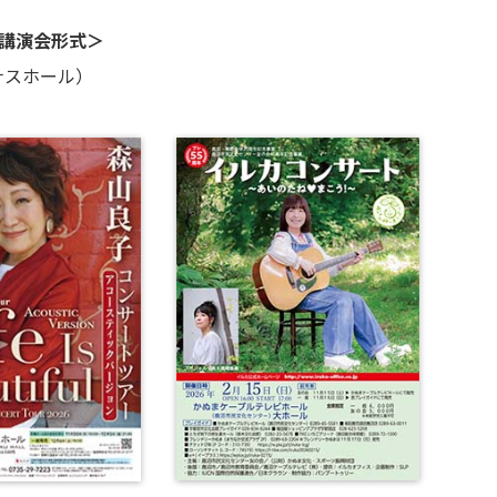
講演会形式＞
スホール）