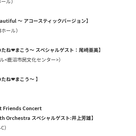
ホール）
autiful 〜 アコースティックバージョン】
ホール）
たね❤まこう～ スペシャルゲスト：尾崎亜美】
<鹿沼市民文化センター>）
たね❤まこう～ 】
iends Concert
rchestra スペシャルゲスト:井上芳雄】
C）