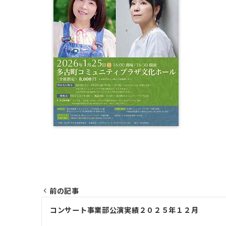
前の記事
投
コンサート事業部公演実績２０２５年１２月
稿