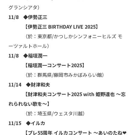
グランシアタ）
11/8 ◆伊勢正三
【伊勢正三 BIRTHDAY LIVE 2025】
（於：東京都/かつしかシンフォニーヒルズ モ
ーツァルトホール）
11/8 ◆稲垣潤一
【稲垣潤一コンサート2025】
（於：群馬県/藤岡市みかぼみらい館）
11/14 ◆財津和夫
【財津和夫コンサート2025 with 姫野達也 ～忘
れられない歌を～】
（於：埼玉県/ウェスタ川越）
11/15 ◆イルカ
【プレ55周年 イルカコンサート ～あいのたね❤