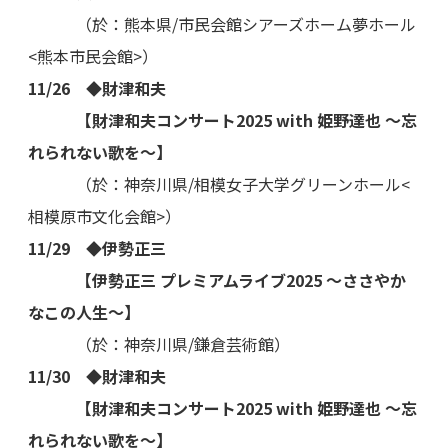
（於：熊本県/市民会館シアーズホーム夢ホール
<熊本市民会館>）
11/26 ◆財津和夫
【財津和夫コンサート2025 with 姫野達也 ～忘
れられない歌を～】
（於：神奈川県/相模女子大学グリーンホール<
相模原市文化会館>）
11/29 ◆伊勢正三
【伊勢正三 プレミアムライブ2025 ～ささやか
なこの人生～】
（於：神奈川県/鎌倉芸術館）
11/30 ◆財津和夫
【財津和夫コンサート2025 with 姫野達也 ～忘
れられない歌を～】