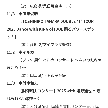
（於：広島県/呉信用金ホール）
11/3 ◆田原俊彦
【TOSHIHIKO TAHARA DOUBLE ‘T’ TOUR
2025 Dance with KING of IDOL 踊るパワースポッ
ト！】
（於：愛知県/アイプラザ豊橋）
11/3 ◆イルカ
【プレ55周年 イルカコンサート ～あいのたね❤
まこう！
～
】
（於：山口県/下関市民会館）
11/8 ◆財津和夫
【財津和夫コンサート2025 with 姫野達也 ～忘
れられない歌を～】
（於：大分県/iichiko総合文化センター iichiko