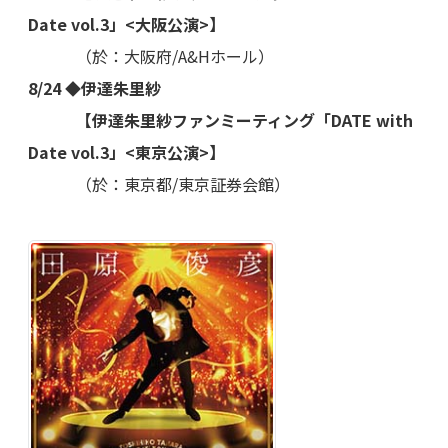
Date vol.3」<大阪公演>】
（於：大阪府/A&Hホール）
8/24 ◆伊達朱里紗
【伊達朱里紗ファンミーティング「DATE with
Date vol.3」<東京公演>】
（於：東京都/東京証券会館）