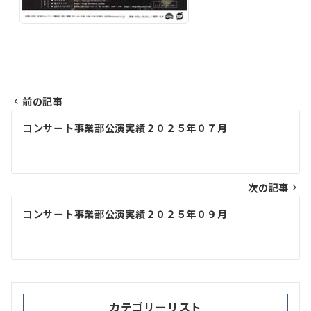
前の記事
投
コンサート事業部公演実績２０２５年０７月
稿
ナ
ビ
次の記事
ゲ
コンサート事業部公演実績２０２５年０９月
ー
シ
ョ
ン
カテゴリーリスト