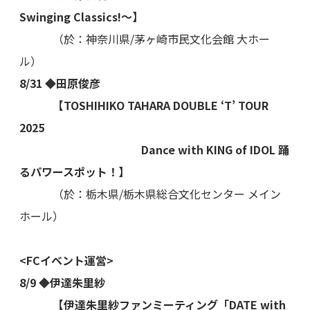
Swinging Classics!～】
（於：神奈川県/茅ヶ崎市民文化会館 大ホー
ル）
8/31 ◆田原俊彦
【TOSHIHIKO TAHARA DOUBLE ‘T’ TOUR
2025
Dance with KING of IDOL 踊
るパワースポット！】
（於：栃木県/栃木県総合文化センター メイン
ホール）
<FCイベント運営>
8/9 ◆伊達朱里紗
【伊達朱里紗ファンミーティング「DATE with