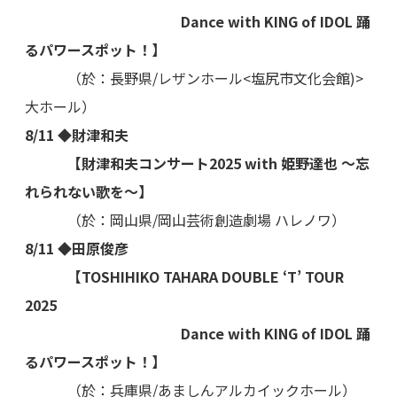
Dance with KING of IDOL 踊
るパワースポット！】
（於：長野県/レザンホール<塩尻市文化会館)>
大ホール）
8/11 ◆財津和夫
【財津和夫コンサート2025 with 姫野達也 ～忘
れられない歌を～】
（於：岡山県/岡山芸術創造劇場 ハレノワ）
8/11 ◆田原俊彦
【TOSHIHIKO TAHARA DOUBLE ‘T’ TOUR
2025
Dance with KING of IDOL 踊
るパワースポット！】
（於：兵庫県/あましんアルカイックホール）