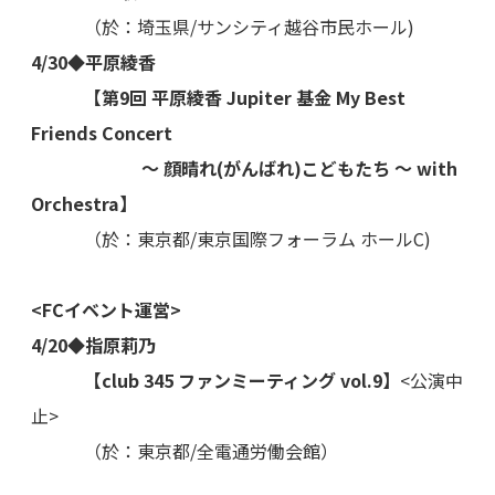
（於：埼玉県/サンシティ越谷市民ホール)
4/30◆平原綾香
【第9回 平原綾香 Jupiter 基金 My Best
Friends Concert
～ 顔晴れ(がんばれ)こどもたち ～ with
Orchestra】
（於：東京都/東京国際フォーラム ホールC)
<FCイベント運営>
4/20◆指原莉乃
【club 345 ファンミーティング vol.9】
<公演中
止>
（於：東京都/全電通労働会館）