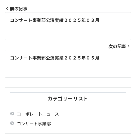
前の記事
投
コンサート事業部公演実績２０２５年０３月
稿
ナ
ビ
次の記事
ゲ
コンサート事業部公演実績２０２５年０５月
ー
シ
ョ
ン
カテゴリーリスト
コーポレートニュース
コンサート事業部