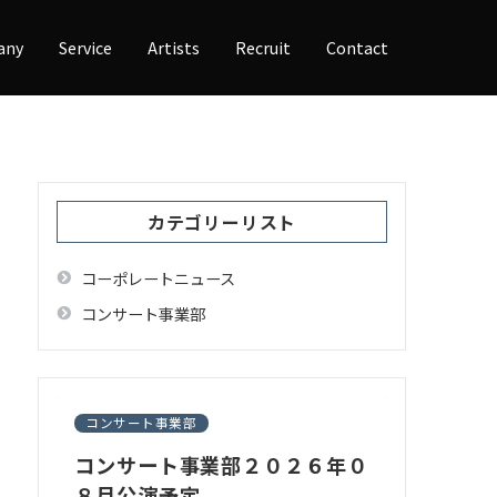
any
Service
Artists
Recruit
Contact
カテゴリーリスト
コーポレートニュース
コンサート事業部
コンサート事業部
コンサート事業部２０２６年０
８月公演予定