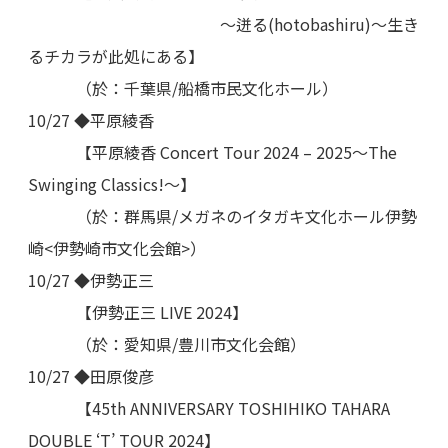
～迸る(hotobashiru)～生き
るチカラが此処にある】
（於：千葉県/船橋市民文化ホール）
10/27 ◆平原綾香
【平原綾香 Concert Tour 2024 – 2025〜The
Swinging Classics!〜】
（於：群馬県/メガネのイタガキ文化ホール伊勢
崎<伊勢崎市文化会館>）
10/27 ◆伊勢正三
【伊勢正三 LIVE 2024】
（於：愛知県/豊川市文化会館）
10/27 ◆田原俊彦
【45th ANNIVERSARY TOSHIHIKO TAHARA
DOUBLE ‘T’ TOUR 2024】