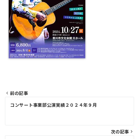
前の記事
投
コンサート事業部公演実績２０２４年９月
稿
ナ
ビ
次の記事