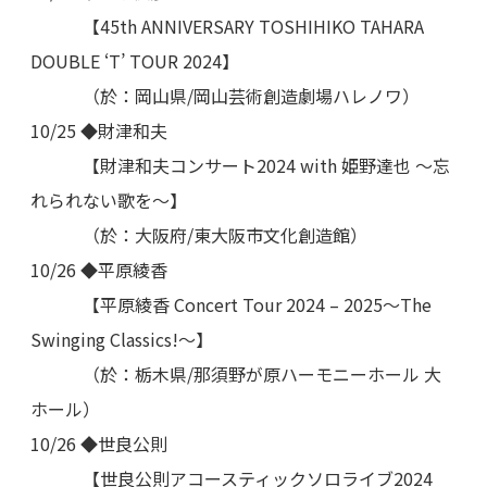
【45th ANNIVERSARY TOSHIHIKO TAHARA
DOUBLE ‘T’ TOUR 2024】
（於：岡山県/岡山芸術創造劇場ハレノワ）
10/25 ◆財津和夫
【財津和夫コンサート2024 with 姫野達也 ～忘
れられない歌を～】
（於：大阪府/東大阪市文化創造館）
10/26 ◆平原綾香
【平原綾香 Concert Tour 2024 – 2025〜The
Swinging Classics!〜】
（於：栃木県/那須野が原ハーモニーホール 大
ホール）
10/26 ◆世良公則
【世良公則アコースティックソロライブ2024