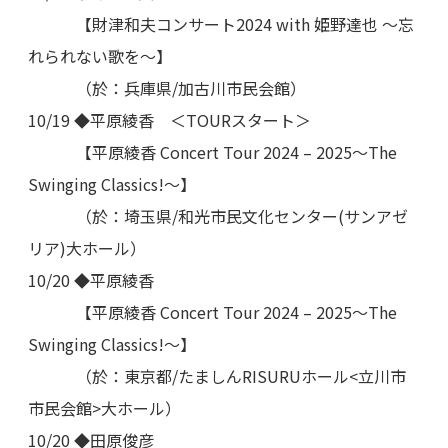
【財津和夫コンサート2024 with 姫野達也 ～忘
れられない歌を～】
（於：兵庫県/加古川市民会館）
10/19 ◆平原綾香 ＜TOURスタート＞
【平原綾香 Concert Tour 2024 – 2025〜The
Swinging Classics!〜】
（於：埼玉県/和光市民文化センター(サンアゼ
リア)大ホール）
10/20 ◆平原綾香
【平原綾香 Concert Tour 2024 – 2025〜The
Swinging Classics!〜】
（於：東京都/たましんRISURUホール<立川市
市民会館>大ホール）
10/20 ◆田原俊彦