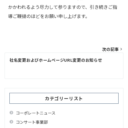
かかわれるよう尽力して参りますので、引き続きご指
導ご鞭撻のほどをお願い申し上げます。
投
次の記事
稿
社名変更およびホームページURL変更のお知らせ
ナ
ビ
ゲ
ー
カテゴリーリスト
シ
コーポレートニュース
ョ
コンサート事業部
ン