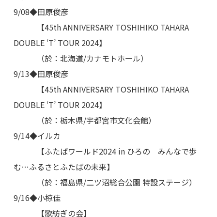
9/08◆田原俊彦
【45th ANNIVERSARY TOSHIHIKO TAHARA
DOUBLE ‘T’ TOUR 2024】
（於：北海道/カナモトホール）
9/13◆田原俊彦
【45th ANNIVERSARY TOSHIHIKO TAHARA
DOUBLE ‘T’ TOUR 2024】
（於：栃木県/宇都宮市文化会館）
9/14◆イルカ
【ふたばワールド2024 in ひろの みんなで歩
む…ふるさとふたばの未来】
（於：福島県/二ツ沼総合公園 特設ステージ）
9/16◆小椋佳
【歌紡ぎの会】