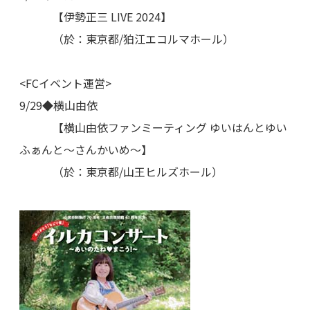
【伊勢正三 LIVE 2024】
（於：東京都/狛江エコルマホール）
<FCイベント運営>
9/29◆横山由依
【横山由依ファンミーティング ゆいはんとゆい
ふぁんと～さんかいめ～】
（於：東京都/山王ヒルズホール）