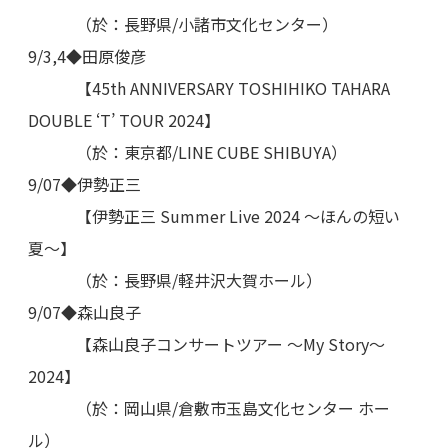
（於：長野県/小諸市文化センター）
9/3,4◆田原俊彦
【45th ANNIVERSARY TOSHIHIKO TAHARA
DOUBLE ‘T’ TOUR 2024】
（於：東京都/LINE CUBE SHIBUYA）
9/07◆伊勢正三
【伊勢正三 Summer Live 2024 〜ほんの短い
夏〜】
（於：長野県/軽井沢大賀ホール）
9/07◆森山良子
【森山良子コンサートツアー ～My Story～
2024】
（於：岡山県/倉敷市玉島文化センター ホー
ル）