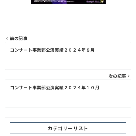
前の記事
投
コンサート事業部公演実績２０２４年８月
稿
ナ
ビ
次の記事
ゲ
コンサート事業部公演実績２０２４年１０月
ー
シ
ョ
ン
カテゴリーリスト