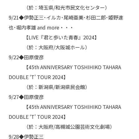
（於：埼玉県/和光市民文化センター）
9/21◆伊勢正三･イルカ･尾崎亜美･杉田二郎･姫野達
也･堀内孝雄 and more・・・
【LIVE『君と歩いた青春』2024】
（於：大阪府/大阪城ホール）
9/22◆田原俊彦
【45th ANNIVERSARY TOSHIHIKO TAHARA
DOUBLE ‘T’ TOUR 2024】
（於：新潟県/新潟県民会館）
9/27◆田原俊彦
【45th ANNIVERSARY TOSHIHIKO TAHARA
DOUBLE ‘T’ TOUR 2024】
（於：大阪府/高槻城公園芸術文化劇場）
9/28◆伊勢正三