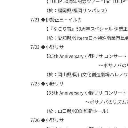
【TULIP 50周年記念ツアー “the TULI
（於：福岡県/福岡サンパレス）
7/21 ◆伊勢正三・イルカ
【『なごり雪』50周年スペシャル 伊勢正三
（於：愛知県/Niterra日本特殊陶業市民
7/23 ◆小野リサ
【35th Anniversary 小野リサ コンサート 
～ボサノバのリズムにのせて～ 
（於：岡山県/岡山文化創造劇場ハレノワ
7/25 ◆小野リサ
【35th Anniversary 小野リサ コンサート 
～ボサノバのリズムにのせて～ in Y
（於：山口県/KDDI維新ホール）
7/26 ◆小野リサ