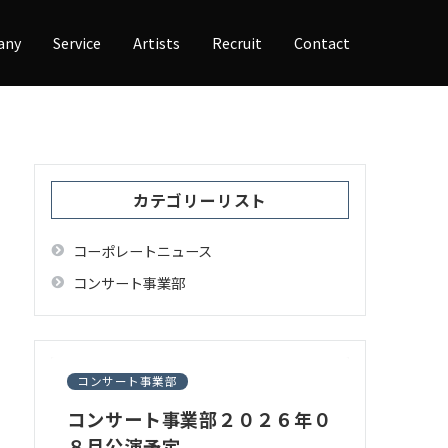
any
Service
Artists
Recruit
Contact
カテゴリーリスト
コーポレートニュース
コンサート事業部
コンサート事業部
コンサート事業部２０２６年０
８月公演予定