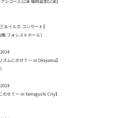
P” アンコール公演 福岡追加公演】
＆イルカ コンサート】
会館 フォレストホール）
2024
in Okayama】
）
2024
amaguchi City】