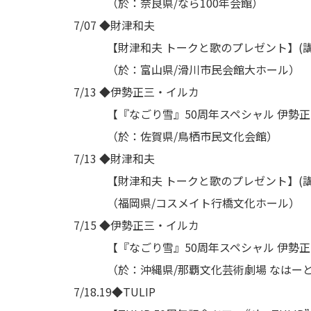
（於：奈良県/なら100年会館）
7/07 ◆財津和夫
【財津和夫 トークと歌のプレゼント】(講
（於：富山県/滑川市民会館大ホール）
7/13 ◆伊勢正三・イルカ
【『なごり雪』50周年スペシャル 伊勢正三
（於：佐賀県/鳥栖市民文化会館）
7/13 ◆財津和夫
【財津和夫 トークと歌のプレゼント】(講
（福岡県/コスメイト行橋文化ホール）
7/15 ◆伊勢正三・イルカ
【『なごり雪』50周年スペシャル 伊勢正三
（於：沖縄県/那覇文化芸術劇場 なはーと
7/18.19◆TULIP