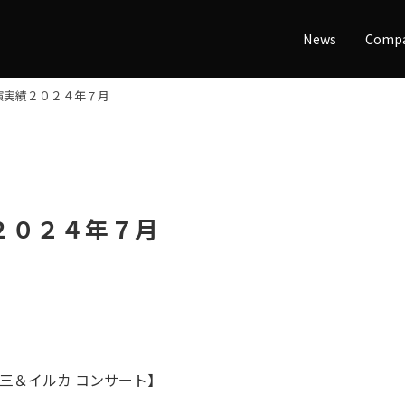
News
Comp
演実績２０２４年７月
２０２４年７月
＆イルカ コンサート】