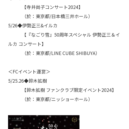
【寺井尚子コンサート2024】
（於：東京都/日本橋三井ホール）
5/26◆伊勢正三&イルカ
【『なごり雪』50周年スペシャル 伊勢正三＆イ
ルカ コンサート】
（於：東京都/LINE CUBE SHIBUYA）
＜FCイベント運営＞
5/25.26◆鈴木拡樹
【鈴木拡樹 ファンクラブ限定イベント2024】
（於：東京都/ニッショーホール）