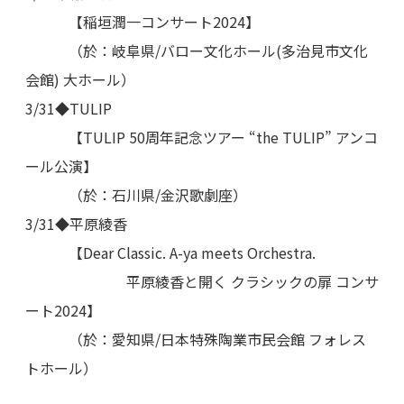
【稲垣潤一コンサート2024】
（於：岐阜県/バロー文化ホール(多治見市文化
会館) 大ホール）
3/31◆TULIP
【TULIP 50周年記念ツアー “the TULIP” アンコ
ール公演】
（於：石川県/金沢歌劇座）
3/31◆平原綾香
【Dear Classic. A-ya meets Orchestra.
平原綾香と開く クラシックの扉 コンサ
ート2024】
（於：愛知県/日本特殊陶業市民会館 フォレス
トホール）