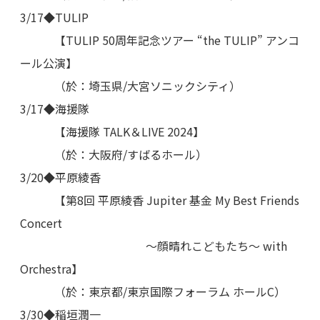
3/17◆TULIP
【TULIP 50周年記念ツアー “the TULIP” アンコ
ール公演】
（於：埼玉県/大宮ソニックシティ）
3/17◆海援隊
【海援隊 TALK＆LIVE 2024】
（於：大阪府/すばるホール）
3/20◆平原綾香
【第8回 平原綾香 Jupiter 基金 My Best Friends
Concert
～顔晴れこどもたち〜 with
Orchestra】
（於：東京都/東京国際フォーラム ホールC）
3/30◆稲垣潤一