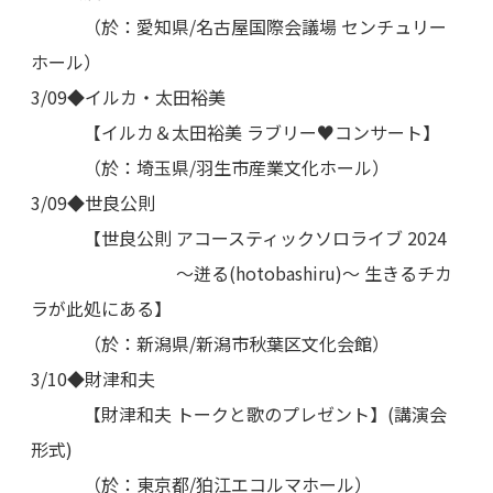
（於：愛知県/名古屋国際会議場 センチュリー
ホール）
3/09◆イルカ・太田裕美
【イルカ＆太田裕美 ラブリー♥コンサート】
（於：埼玉県/羽生市産業文化ホール）
3/09◆世良公則
【世良公則 アコースティックソロライブ 2024
〜迸る(hotobashiru)〜 生きるチカ
ラが此処にある】
（於：新潟県/新潟市秋葉区文化会館）
3/10◆財津和夫
【財津和夫 トークと歌のプレゼント】(講演会
形式)
（於：東京都/狛江エコルマホール）