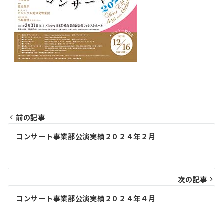
前の記事
投
コンサート事業部公演実績２０２４年２月
稿
ナ
ビ
次の記事
ゲ
コンサート事業部公演実績２０２４年４月
ー