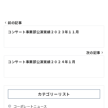
前の記事
投
コンサート事業部公演実績２０２３年１１月
稿
ナ
ビ
次の記事
ゲ
コンサート事業部公演実績２０２４年１月
ー
シ
ョ
ン
カテゴリーリスト
コーポレートニュース