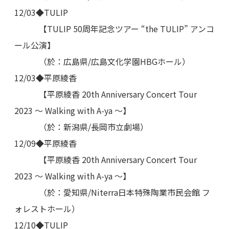
12/03◆TULIP
【TULIP 50周年記念ツアー “the TULIP” アンコ
ール公演】
（於：広島県/広島文化学園HBGホール）
12/03◆平原綾香
【平原綾香 20th Anniversary Concert Tour
2023 ～ Walking with A-ya ～】
（於：新潟県/長岡市立劇場）
12/09◆平原綾香
【平原綾香 20th Anniversary Concert Tour
2023 ～ Walking with A-ya ～】
（於：愛知県/Niterra日本特殊陶業市民会館 フ
ォレストホール）
12/10◆TULIP