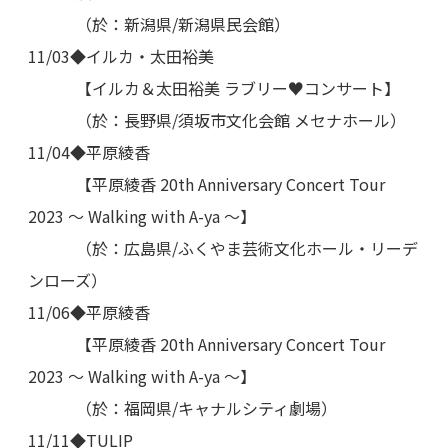
（於：新潟県/新潟県民会館）
11/03◆イルカ・太田裕美
【イルカ＆太田裕美 ラブリー♥コンサート】
（於：長野県/須坂市文化会館 メセナホール）
11/04◆平原綾香
【平原綾香 20th Anniversary Concert Tour
2023 ～ Walking with A-ya ～】
（於：広島県/ふくやま芸術文化ホール・リーデ
ンローズ）
11/06◆平原綾香
【平原綾香 20th Anniversary Concert Tour
2023 ～ Walking with A-ya ～】
（於：福岡県/キャナルシティ劇場）
11/11◆TULIP