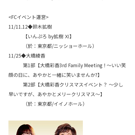
<FCイベント運営>
11/11.12◆鈴木拡樹
【いんぷろ by拡樹 Ⅺ】
（於：東京都/ニッショーホール）
11/25◆大橋綾香
第1部【大橋彩香3rd Family Meeting ! 〜いい笑
顔の日に、あやかと一緒に笑いませんか?】
第2部【大橋彩香クリスマスイベント？ 〜少し
早いですが、あやかとメリークリスマス～】
（於：東京都/イイノホール）