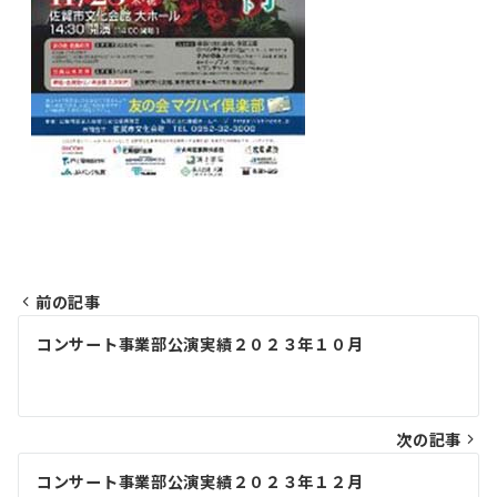
前の記事
投
コンサート事業部公演実績２０２３年１０月
稿
ナ
ビ
次の記事
ゲ
コンサート事業部公演実績２０２３年１２月