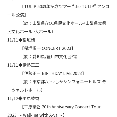
【TULIP 50周年記念ツアー “the TULIP” アンコ
ール公演】
（於：山梨県/YCC県民文化ホール<山梨県立県
民文化ホール>大ホール）
11/11◆稲垣潤一
【稲垣潤一 CONCERT 2023】
（於：愛知県/豊川市文化会館）
11/11◆伊勢正三
【伊勢正三 BIRTHDAY LIVE 2023】
（於：東京都/かつしかシンフォニーヒルズ モ
ーツァルトホール）
11/12◆平原綾香
【平原綾香 20th Anniversary Concert Tour
2023 ～ Walking with A-ya ～】