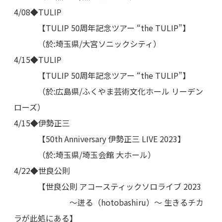
4/08◆TULIP
【TULIP 50周年記念ツアー “the TULIP”】
（於:埼玉県/大宮ソニックシティ）
4/15◆TULIP
【TULIP 50周年記念ツアー “the TULIP”】
（於:広島県/ふくやま芸術文化ホール リーデン
ローズ）
4/15◆伊勢正三
【50th Anniversary 伊勢正三 LIVE 2023】
（於:埼玉県/埼玉会館 大ホール）
4/22◆世良公則
【世良公則 アコースティックソロライブ 2023
〜迸る（hotobashiru）〜 生きるチカ
ラが此処にある】