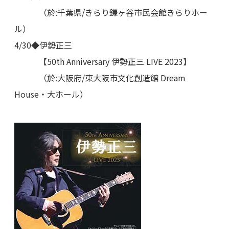
（於:千葉県/きらり鎌ヶ谷市民会館きらりホー
ル）
4/30◆伊勢正三
【50th Anniversary 伊勢正三 LIVE 2023】
（於:大阪府/東大阪市文化創造館 Dream
House・大ホール）