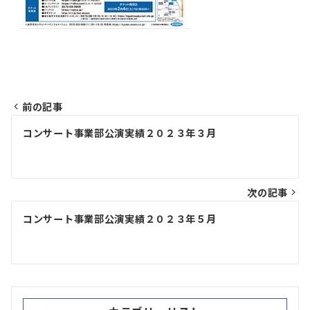
前の記事
投
コンサート事業部公演実績２０２３年３月
稿
ナ
ビ
次の記事
ゲ
コンサート事業部公演実績２０２３年５月
ー
シ
ョ