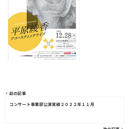
前の記事
投
コンサート事業部公演実績２０２２年１１月
稿
ナ