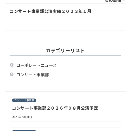
ビ
次の記事
ゲ
コンサート事業部公演実績２０２３年１月
ー
シ
ョ
ン
カテゴリーリスト
コーポレートニュース
コンサート事業部
コンサート事業部
コンサート事業部２０２６年０８月公演予定
2026年7月31日