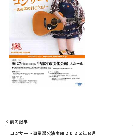
前の記事
投
コンサート事業部公演実績２０２２年８月