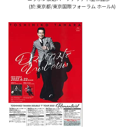
(於:東京都/東京国際フォーラム ホールA)