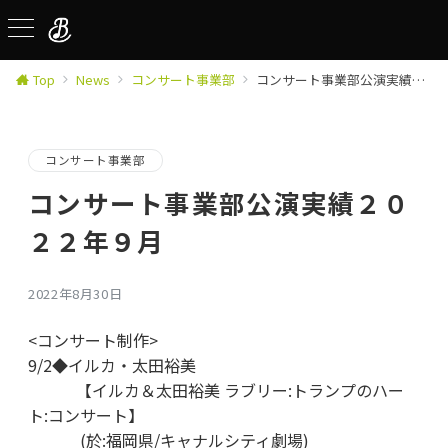
Top
News
コンサート事業部
コンサート事業部公演実績２０２２年９月
コンサート事業部
コンサート事業部公演実績２０
２２年９月
2022年8月30日
<コンサート制作>
9/2◆イルカ・太田裕美
【イルカ＆太田裕美 ラブリー:トランプのハー
ト:コンサート】
(於:福岡県/キャナルシティ劇場)