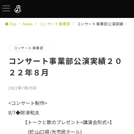
Top
News
コンサート事業部
コンサート事業部公演実績２０２２年８月
コンサート事業部
コンサート事業部公演実績２０
２２年８月
2022年7月29日
<コンサート制作>
8/7◆財津和夫
【トークと歌のプレゼント<講演会形式>】
(於:山口県/光市民ホール)