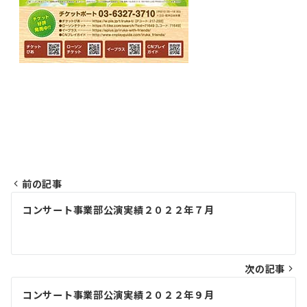
前の記事
投
コンサート事業部公演実績２０２２年７月
稿
ナ
ビ
次の記事
ゲ
コンサート事業部公演実績２０２２年９月