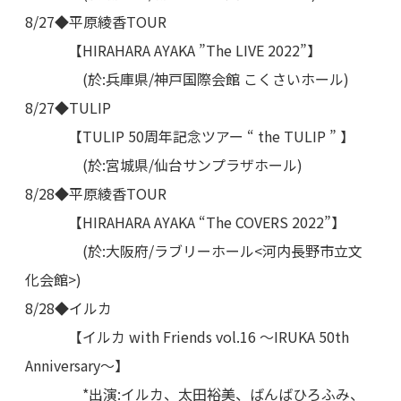
8/27◆平原綾香TOUR
【HIRAHARA AYAKA ”The LIVE 2022”】
(於:兵庫県/神戸国際会館 こくさいホール)
8/27◆TULIP
【TULIP 50周年記念ツアー “ the TULIP ” 】
(於:宮城県/仙台サンプラザホール)
8/28◆平原綾香TOUR
【HIRAHARA AYAKA “The COVERS 2022”】
(於:大阪府/ラブリーホール<河内長野市立文
化会館>)
8/28◆イルカ
【イルカ with Friends vol.16 〜IRUKA 50th
Anniversary〜】
*出演:イルカ、太田裕美、ばんばひろふみ、