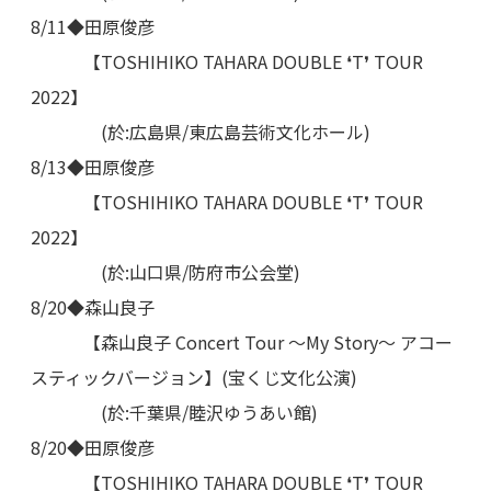
8/11◆田原俊彦
【TOSHIHIKO TAHARA DOUBLE ❛T❜ TOUR
2022】
(於:広島県/東広島芸術文化ホール)
8/13◆田原俊彦
【TOSHIHIKO TAHARA DOUBLE ❛T❜ TOUR
2022】
(於:山口県/防府市公会堂)
8/20◆森山良子
【森山良子 Concert Tour ～My Story～ アコー
スティックバージョン】(宝くじ文化公演)
(於:千葉県/睦沢ゆうあい館)
8/20◆田原俊彦
【TOSHIHIKO TAHARA DOUBLE ❛T❜ TOUR