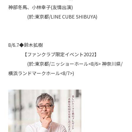
神部冬馬、小林幸子(友情出演)
(於:東京都/LINE CUBE SHIBUYA)
8/6.7◆鈴木拡樹
【ファンクラブ限定イベント2022】
(於:東京都/ニッショーホール<8/6> 神奈川県/
横浜ランドマークホール<8/7>)