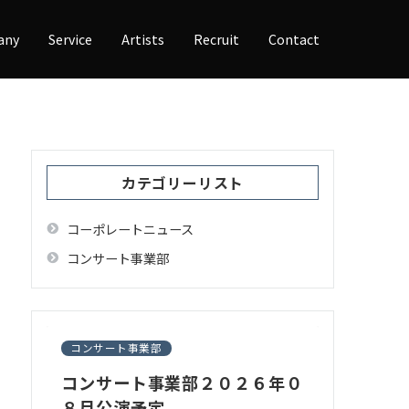
any
Service
Artists
Recruit
Contact
カテゴリーリスト
コーポレートニュース
コンサート事業部
コンサート事業部
コンサート事業部２０２６年０
８月公演予定