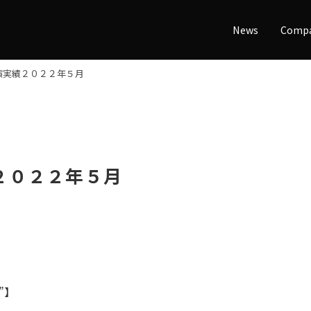
News
Comp
演実績２０２２年５月
２０２２年５月
”】