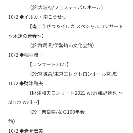
（於:大阪府/フェスティバルホール)
10/2 ◆イルカ・南こうせつ
【南こうせつ＆イルカ スペシャルコンサート
～永遠の青春～】
（於:群馬県/伊勢崎市文化会館）
10/2 ◆稲垣潤一
【コンサート2021】
（於:宮城県/東京エレクトロンホール宮城）
10/2 ◆財津和夫
【財津和夫コンサート2021 with 姫野達也 ～
All Izz Well～】
（於：奈良県/なら100年会
館）
10/2 ◆岩崎宏美