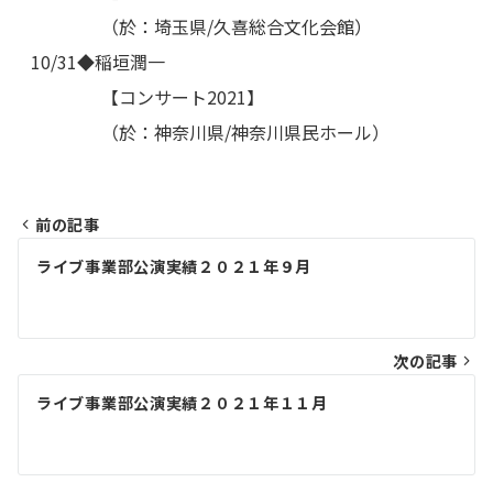
（於：埼玉県/久喜総合文化会館）
10/31◆稲垣潤一
【コンサート2021】
（於：神奈川県/神奈川県民ホール）
前の記事
投
ライブ事業部公演実績２０２１年９月
稿
ナ
ビ
次の記事
ゲ
ライブ事業部公演実績２０２１年１１月
ー
シ