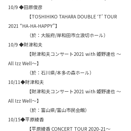
10/9 ◆田原俊彦
【TOSHIHIKO TAHARA DOUBLE ‛T’ TOUR
2021 “HA-HA-HAPPY”】
（於：大阪府/岸和田市立浪切ホール）
10/9 ◆財津和夫
【財津和夫コンサート2021 with 姫野達也 ～
All Izz Well～】
（於：石川県/本多の森ホール）
10/11◆財津和夫
【財津和夫コンサート2021 with 姫野達也 ～
All Izz Well～】
（於：富山県/富山市民会館）
10/15◆平原綾香
【平原綾香 CONCERT TOUR 2020-21～