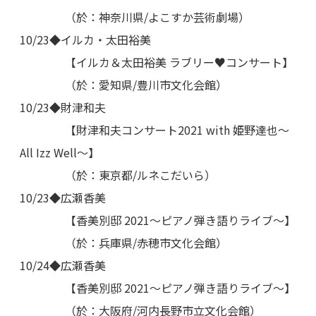
（於：神奈川県/よこすか芸術劇場）
10/23◆イルカ・太田裕美
【イルカ＆太田裕美 ラブリー♥コンサート】
（於：愛知県/豊川市文化会館）
10/23◆財津和夫
【財津和夫コンサート2021 with 姫野達也～
All Izz Well～】
（於：東京都/ルネこだいら）
10/23◆広瀬香美
【香美別邸 2021～ピアノ弾き語りライブ～】
（於：兵庫県/赤穂市文化会館）
10/24◆広瀬香美
【香美別邸 2021～ピアノ弾き語りライブ～】
（於：大阪府/河内長野市立文化会館）