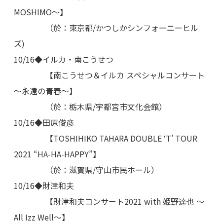
MOSHIMO～】
（於：東京都/かつしかシンフォーニーヒル
ズ)
10/16◆イルカ・南こうせつ
【南こうせつ＆イルカ スペシャルコンサート
～永遠の青春～】
（於：栃木県/宇都宮市文化会館）
10/16◆田原俊彦
【TOSHIHIKO TAHARA DOUBLE ‛T’ TOUR
2021 “HA-HA-HAPPY”】
（於：滋賀県/守山市民ホール）
10/16◆財津和夫
【財津和夫コンサート2021 with 姫野達也 ～
All Izz Well～】