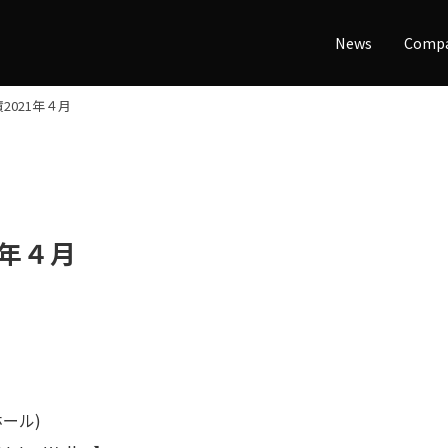
News
Comp
2021年４月
1年４月
ール)