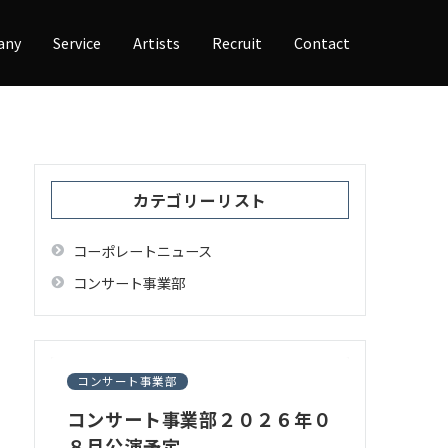
any
Service
Artists
Recruit
Contact
カテゴリーリスト
コーポレートニュース
コンサート事業部
コンサート事業部
コンサート事業部２０２６年０
８月公演予定