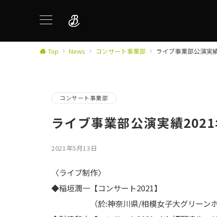
Top
News
コンサート事業部
ライブ事業部公演実績
コンサート事業部
ライブ事業部公演実績202
2021年5月13日
〈ライブ制作〉
◆稲垣潤一【コンサート2021】
（於:神奈川県/相模女子大グリーンホ