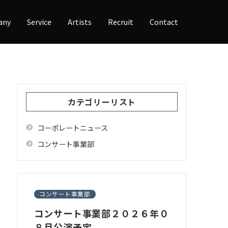
any
Service
Artists
Recruit
Contact
カテゴリーリスト
コーポレートニュース
コンサート事業部
コンサート事業部
コンサート事業部２０２６年０
８月公演予定