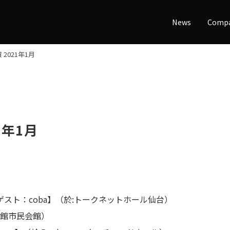
News
Comp
2021年1月
1年1月
スト：coba】（於:トークネットホール仙台）
:函館市民会館）